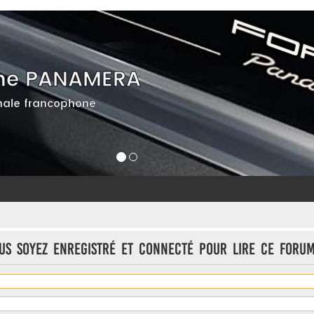
he PANAMERA
ale francophone
us soyez enregistré et connecté pour lire ce forum