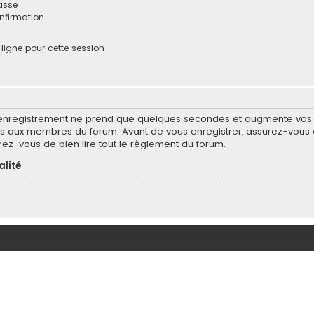
asse
onfirmation
igne pour cette session
’enregistrement ne prend que quelques secondes et augmente vos po
 aux membres du forum. Avant de vous enregistrer, assurez-vous d
surez-vous de bien lire tout le règlement du forum.
alité