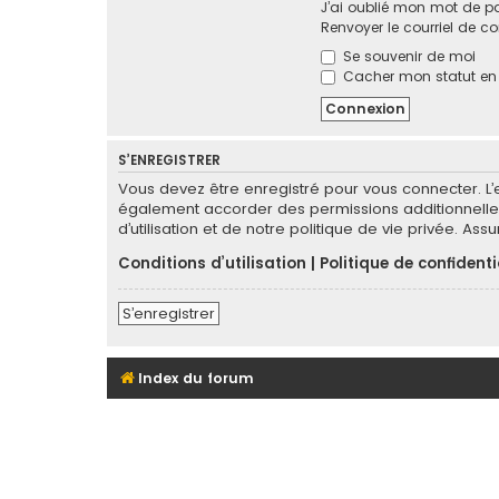
J’ai oublié mon mot de p
Renvoyer le courriel de c
Se souvenir de moi
Cacher mon statut en l
S’ENREGISTRER
Vous devez être enregistré pour vous connecter. L
également accorder des permissions additionnelles
d’utilisation et de notre politique de vie privée. As
Conditions d’utilisation
|
Politique de confidenti
S’enregistrer
Index du forum