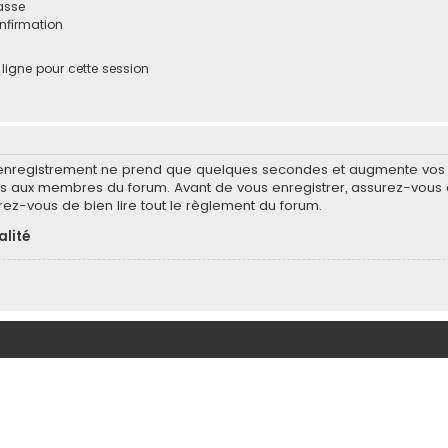
asse
onfirmation
igne pour cette session
’enregistrement ne prend que quelques secondes et augmente vos po
 aux membres du forum. Avant de vous enregistrer, assurez-vous d
surez-vous de bien lire tout le règlement du forum.
alité