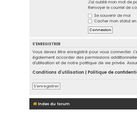
J’ai oublié mon mot de p
Renvoyer le courriel de c
Se souvenir de moi
Cacher mon statut en l
S’ENREGISTRER
Vous devez être enregistré pour vous connecter. L
également accorder des permissions additionnelles
d’utilisation et de notre politique de vie privée. As
Conditions d’utilisation
|
Politique de confidenti
S’enregistrer
Index du forum