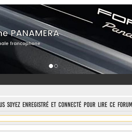
he PANAMERA
ale francophone
us soyez enregistré et connecté pour lire ce forum