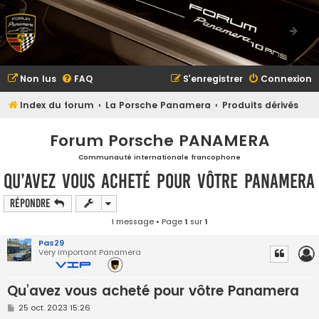
Non lus
FAQ
S’enregistrer
Connexion
Index du forum
La Porsche Panamera
Produits dérivés
Forum Porsche PANAMERA
Communauté internationale francophone
Qu’avez vous acheté pour vôtre Panamera
Répondre
1 message • Page
1
sur
1
Pas29
Very Important Panamera
Qu’avez vous acheté pour vôtre Panamera
M
25 oct. 2023 15:26
e