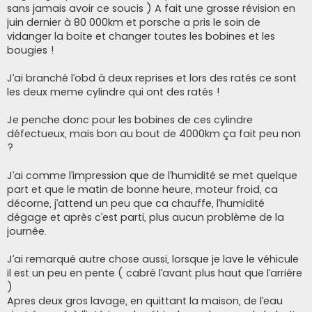
sans jamais avoir ce soucis ) A fait une grosse révision en
juin dernier à 80 000km et porsche a pris le soin de
vidanger la boite et changer toutes les bobines et les
bougies !
J’ai branché l’obd à deux reprises et lors des ratés ce sont
les deux meme cylindre qui ont des ratés !
Je penche donc pour les bobines de ces cylindre
défectueux, mais bon au bout de 4000km ça fait peu non
?
J’ai comme l’impression que de l’humidité se met quelque
part et que le matin de bonne heure, moteur froid, ca
décorne, j’attend un peu que ca chauffe, l’humidité
dégage et après c’est parti, plus aucun problème de la
journée.
J’ai remarqué autre chose aussi, lorsque je lave le véhicule
il est un peu en pente ( cabré l’avant plus haut que l’arrière
)
Apres deux gros lavage, en quittant la maison, de l’eau