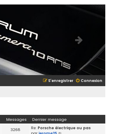
S’enregistrer
Connexion
Messages
Dernier message
Re:
Porsche électrique ou pas
3268
V
par
jerome25