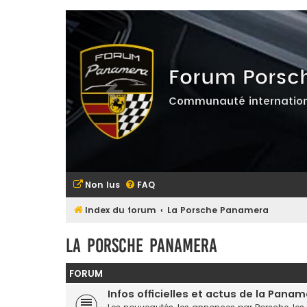
Forum Porsc
Communauté internation
Non lus
FAQ
Index du forum
La Porsche Panamera
La Porsche Panamera
FORUM
Infos officielles et actus de la Pana