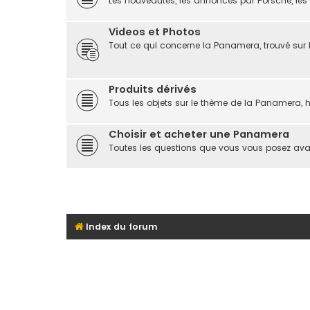
Les nouveautés, les annonces par Porsche, les sa
Videos et Photos
Tout ce qui concerne la Panamera, trouvé sur
Produits dérivés
Tous les objets sur le thème de la Panamera, 
Choisir et acheter une Panamera
Toutes les questions que vous vous posez ava
Index du forum