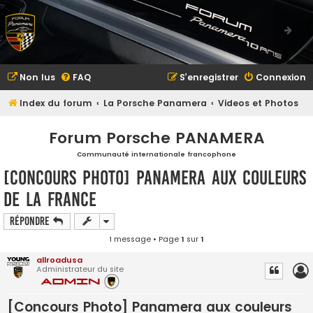
Non lus
FAQ
S’enregistrer
Connexion
Index du forum
La Porsche Panamera
Videos et Photos
Forum Porsche PANAMERA
Communauté internationale francophone
[Concours Photo] Panamera aux couleurs
de la France
Répondre
1 message • Page
1
sur
1
allroadusa
Administrateur du site
[Concours Photo] Panamera aux couleurs