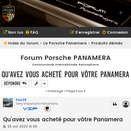
Non lus
FAQ
S’enregistrer
Connexion
Index du forum
La Porsche Panamera
Produits dérivés
Forum Porsche PANAMERA
Communauté internationale francophone
Qu’avez vous acheté pour vôtre Panamera
Répondre
1 message • Page
1
sur
1
Pas29
Very Important Panamera
Qu’avez vous acheté pour vôtre Panamera
M
25 oct. 2023 15:26
e