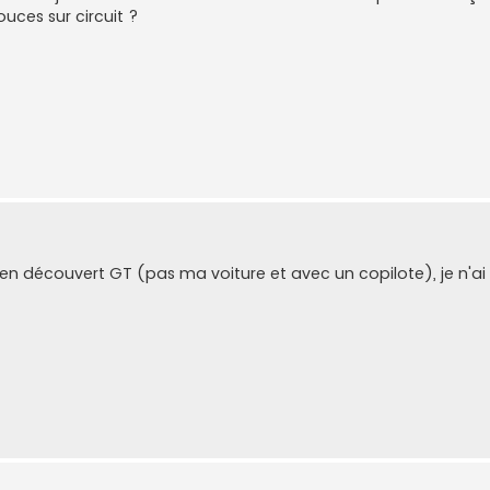
ces sur circuit ?
'en découvert GT (pas ma voiture et avec un copilote), je n'a