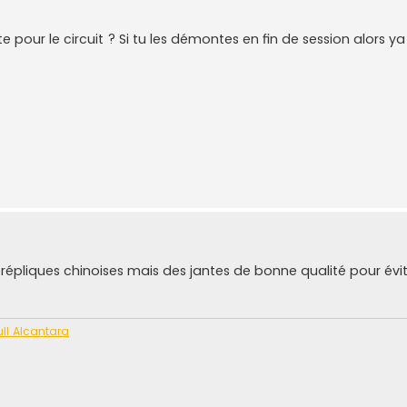
e pour le circuit ? Si tu les démontes en fin de session alors y
épliques chinoises mais des jantes de bonne qualité pour évit
ll Alcantara