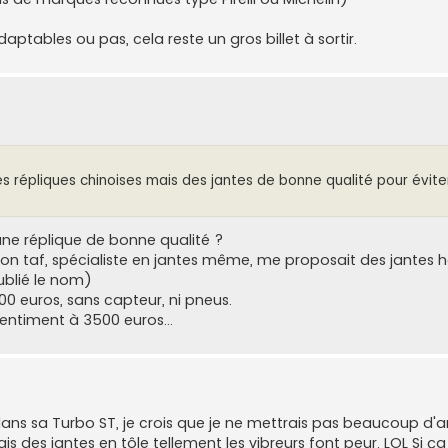
adaptables ou pas, cela reste un gros billet à sortir.
 répliques chinoises mais des jantes de bonne qualité pour évite
ne réplique de bonne qualité ?
 mon taf, spécialiste en jantes même, me proposait des jante
oublié le nom)
900 euros, sans capteur, ni pneus.
entiment à 3500 euros...
ans sa Turbo ST, je crois que je ne mettrais pas beaucoup d'a
trais des jantes en tôle tellement les vibreurs font peur. LOL Si ça