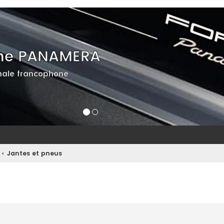
he PANAMERA
ale francophone
Jantes et pneus