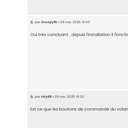
M
par
Droopy81
»
09 nov. 2025 15:50
e
s
s
Oui très concluant , depuis l’installation il fonct
a
g
e
M
par
tity68
»
09 nov. 2025 19:20
e
s
s
Est ce que les boutons de commande du volant
a
g
e