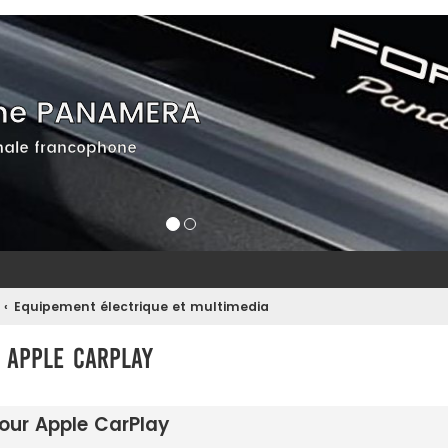
he PANAMERA
ale francophone
Equipement électrique et multimedia
 Apple CarPlay
our Apple CarPlay