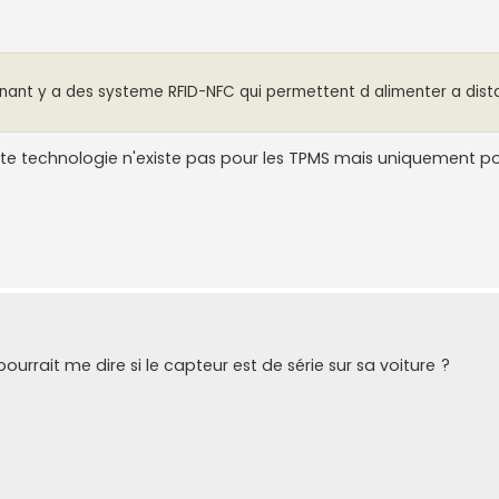
tenant y a des systeme RFID-NFC qui permettent d alimenter a dista
e technologie n'existe pas pour les TPMS mais uniquement pou
urrait me dire si le capteur est de série sur sa voiture ?