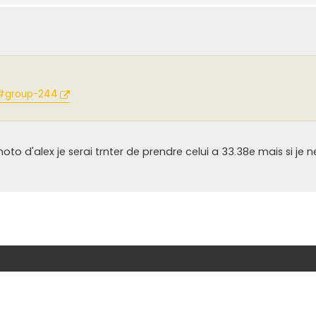
. #group-244
photo d'alex je serai trnter de prendre celui a 33.38e mais si j