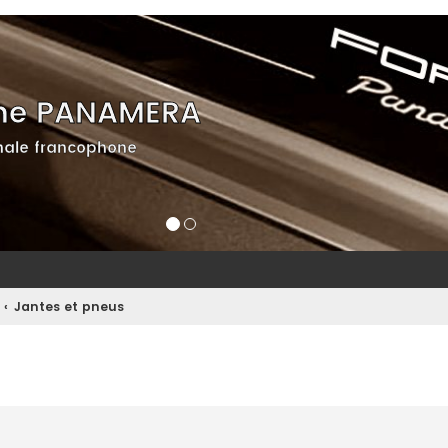
he PANAMERA
ale francophone
Jantes et pneus