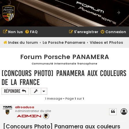
Non lus
FAQ
S’enregistrer
Connexion
Index du forum
La Porsche Panamera
Videos et Photos
Forum Porsche PANAMERA
Communauté internationale francophone
[Concours Photo] Panamera aux couleurs
de la France
Répondre
1 message • Page
1
sur
1
allroadusa
Administrateur du site
[Concours Photo] Panamera aux couleurs