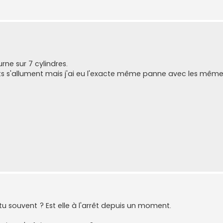
ne sur 7 cylindres.
 s'allument mais j'ai eu l'exacte même panne avec les même
 tu souvent ? Est elle à l'arrêt depuis un moment.