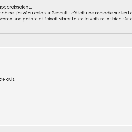
pparaissaient..
bine, j'ai vécu cela sur Renault : c'était une maladie sur les La
omme une patate et faisait vibrer toute la voiture, et bien sû
re avis.