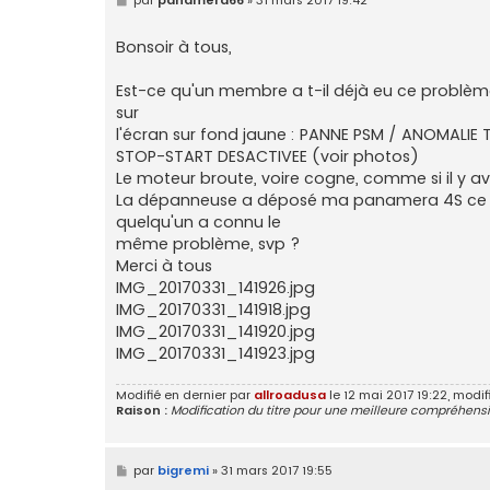
e
s
s
Bonsoir à tous,
a
g
e
Est-ce qu'un membre a t-il déjà eu ce problème 
sur
l'écran sur fond jaune : PANNE PSM / ANOMALI
STOP-START DESACTIVEE (voir photos)
Le moteur broute, voire cogne, comme si il y a
La dépanneuse a déposé ma panamera 4S ce soir 
quelqu'un a connu le
même problème, svp ?
Merci à tous
IMG_20170331_141926.jpg
IMG_20170331_141918.jpg
IMG_20170331_141920.jpg
IMG_20170331_141923.jpg
Modifié en dernier par
allroadusa
le 12 mai 2017 19:22, modifié
Raison :
Modification du titre pour une meilleure compréhensi
M
par
bigremi
»
31 mars 2017 19:55
e