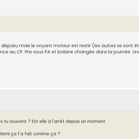
 disparu mais le voyant moteur est resté (les autres se sont é
ce au CP. Pris sous PA et bobine changée dans la journée. Une
es tu souvent ? Est elle à l'arrêt depuis un moment.
? Remi ça t'a fait comme ça ?