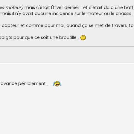
ie moteur)
mais c'était l'hiver dernier... et c'était dû à une batt
mais il n'y avait aucune incidence sur le moteur ou le châssis.
'un capteur et comme pour moi, quand ça se met de travers, to
oigts pour que ce soit une broutille...
 avance péniblement .....