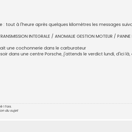
: tout à l'heure après quelques kilomètres les messages suiva
E TRANSMISSION INTEGRALE / ANOMALIE GESTION MOTEUR / PANN
vait une cochonnerie dans le carburateur
dans une centre Porsche, j'attends le verdict lundi, d'ici là,
 1 fois.
on du sujet