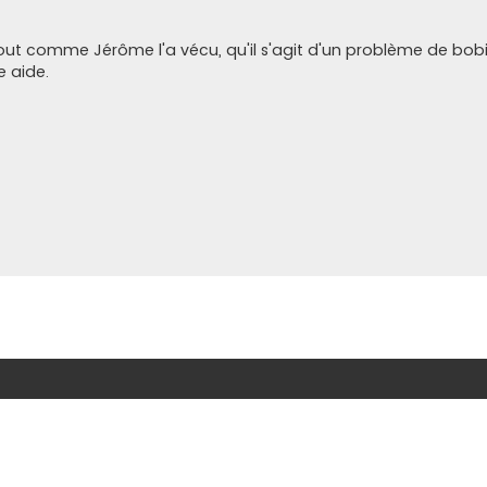
e, tout comme Jérôme l'a vécu, qu'il s'agit d'un problème de bob
e aide.