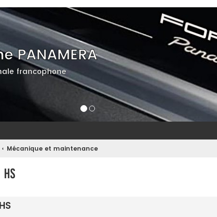
he PANAMERA
ale francophone
Mécanique et maintenance
 HS
 HS